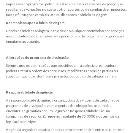
impressão do programa, pelo que estão sujeitos a alterações de preço que
resultem de variações no custo do transportes ou de combustível, impostos,
taxas e flutuações cambiais, até 20 dias antes do inicio da viagem.
Reembolsos após o inicio da viagem
Depois de iniciada a viagem, não é devido qualquer reembolso por serviços
não utilizados pelo cliente/viajante por motivos de força maior ou por causa
imputável ao viajante.
Alterações do programa de divulgação
Sempre que existam razões que o justifiquem, a agência organizadora
poderá alterar a ordem dos percursos, modificar as horas de partida ou
substituir qualquer dos hotéis previstos por outros de categoria similar.
Responsabilidade da agência
A responsabilidade da agência organizadora das viagens de cada um dos
programas de divulgação e emergentes das obrigações assumidas,
encontra-se garantida por um Seguro de Responsabilidade Civil na
companhia de seguros Zurique no montante de 75.000€ nos termos da
legislação em vigor.
A agência organizadora atua apenas como intermediária entre os clientes e