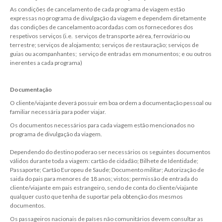
As condições de cancelamento de cada programa de viagem estão
expressas no programa de divulgação da viagem e dependem diretamente
das condições de cancelamento acordadas com os fornecedores dos
respetivos serviços (i.e. serviços de transporte aérea, ferroviário ou
terrestre; serviços de alojamento; serviços de restauração; serviços de
guias ou acompanhantes; serviço de entradas em monumentos; e ou outros
inerentes a cada programa)
Documentação
O cliente/viajante deverá possuir em boa ordem a documentação pessoal ou
familiar necessária para poder viajar.
Os documentos necessários para cada viagem estão mencionados no
programa de divulgação da viagem.
Dependendo do destino poderao ser necessários os seguintes documentos
válidos durante toda a viagem: cartão de cidadão; Bilhete de Identidade;
Passaporte; Cartão Europeu de Saude; Documento militar; Autorização de
saida do pais para menores de 18 anos; vistos; permissão de entrada do
cliente/viajante em pais estrangeiro, sendo de conta do cliente/viajante
qualquer custo que tenha de suportar pela obtenção dos mesmos
documentos.
Os passageiros nacionais de países não comunitários devem consultar as