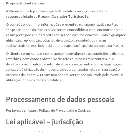
Propriedade intelectual
A Pteam é uma loja online registada, sendo o serviço prestado da
responsabilidade da
Pteam - Operador Turístico. Sa
.
O conteúdo, domínio, informações presentes e disponibilizadas na Pteam
são propriedade da Pteam SA ou foram concedidos a esta, encontrando-se
assim protegidos pelos direitos de autor e direitos conexos. Toda e qualquer
utilização, reprodução, cópia ou divulgação de conteúdos visuais,
audiovisuais ou escritos, está sujeita a aprovação prévia por parte da Pteam.
O cliente compromete-se a respeitar integralmente as condições e direitos
referidos, bem como a abster-se de actos que possam ir contra a lei e
direitos como direitos de autor, direitos conexos, entre outras legislações
aplicáveis à utilização de imagens, vídeos, conteúdos, etc sem aprovação
expressa da Pteam. A Pteam não poderá ser responsabilizada pela eventual
utilização indevida de tais produtos.
Processamento de dados pessoais
Por favor, verifique a Política de Privacidade e Cookies.
Lei aplicável – jurisdição