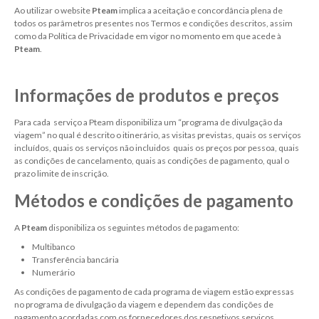
Ao utilizar o website
Pteam
implica a aceitação e concordância plena de
todos os parâmetros presentes nos Termos e condições descritos, assim
como da Política de Privacidade em vigor no momento em que acede à
Pteam
.
Informações de produtos e preços
Para cada serviço a Pteam disponibiliza um “programa de divulgação da
viagem” no qual é descrito o itinerário, as visitas previstas, quais os serviços
incluídos, quais os serviços não incluidos quais os preços por pessoa, quais
as condições de cancelamento, quais as condições de pagamento, qual o
prazo limite de inscrição.
Métodos e condições de pagamento
A
Pteam
disponibiliza os seguintes métodos de pagamento:
Multibanco
Transferência bancária
Numerário
As condições de pagamento de cada programa de viagem estão expressas
no programa de divulgação da viagem e dependem das condições de
pagamento acordadas com os fornecedores dos respetivos serviços.